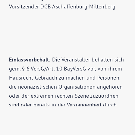
Vorsitzender DGB Aschaffenburg-Miltenberg
Einlassvorbehalt:
Die Veranstalter behalten sich
gem. § 6 VersG/Art. 10 BayVersG vor, von ihrem
Hausrecht Gebrauch zu machen und Personen,
die neonazistischen Organisationen angehören
oder der extremen rechten Szene zuzuordnen
sind oder bereits in der Vergangenheit durch
antisemitische, rassistische oder
nationalistische Äußerungen in Erscheinung
getreten sind, den Zutritt zur Veranstaltung zu